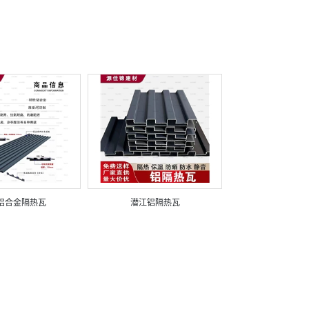
铝合金隔热瓦
潜江铝隔热瓦