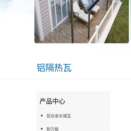
铝隔热瓦
产品中心
铝合金长城瓦
耐力板