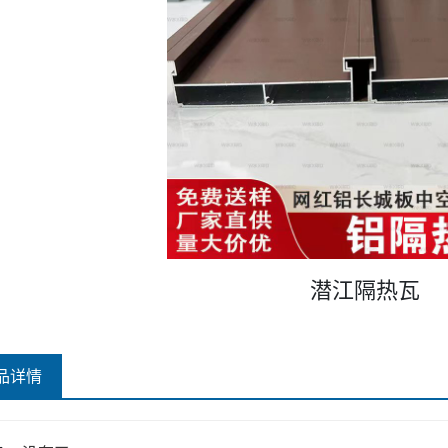
潜江隔热瓦
品详情