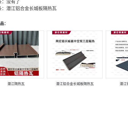
条：
没有了
条：
潜江铝合金长城板隔热瓦
品：
潜江隔热瓦
潜江铝合金长城板隔热瓦
潜江